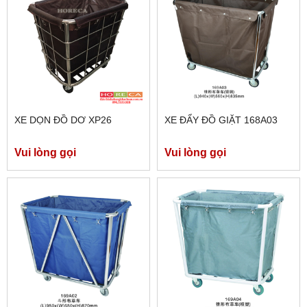
XE DỌN ĐỒ DƠ XP26
XE ĐẨY ĐỒ GIẶT 168A03
Vui lòng gọi
Vui lòng gọi