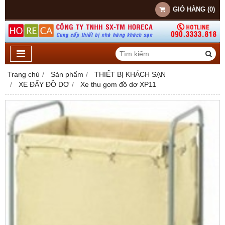
GIỎ HÀNG
(
0
)
Trang chủ
Sản phẩm
THIẾT BỊ KHÁCH SẠN
XE ĐẨY ĐỒ DƠ
Xe thu gom đồ dơ XP11