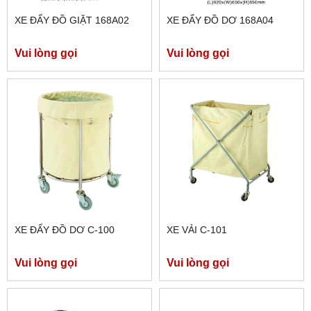
XE ĐẨY ĐỒ GIẶT 168A02
XE ĐẨY ĐỒ DƠ 168A04
Vui lòng gọi
Vui lòng gọi
XE ĐẨY ĐỒ DƠ C-100
XE VẢI C-101
Vui lòng gọi
Vui lòng gọi