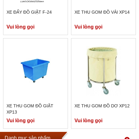
XE ĐẨY ĐỒ GIẶT F-24
XE THU GOM ĐỒ VẢI XP14
Vui lòng gọi
Vui lòng gọi
XE THU GOM ĐỒ GIẶT
XE THU GOM ĐỒ DƠ XP12
XP13
Vui lòng gọi
Vui lòng gọi
Danh mục sản phẩm