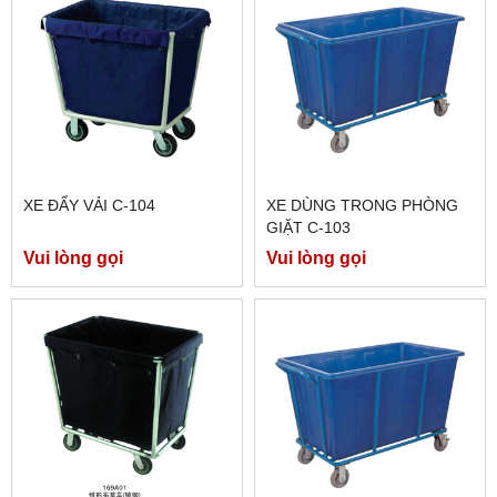
XE ĐẨY VẢI C-104
XE DÙNG TRONG PHÒNG
GIẶT C-103
Vui lòng gọi
Vui lòng gọi