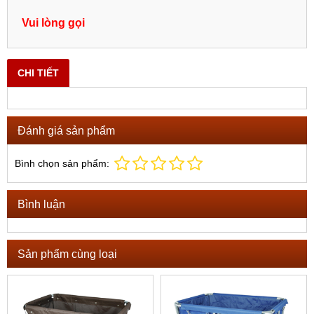
Vui lòng gọi
CHI TIẾT
Đánh giá sản phẩm
Bình chọn sản phẩm:
Bình luận
Sản phẩm cùng loại