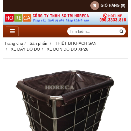
GIỎ HÀNG
(
0
)
Trang chủ
Sản phẩm
THIẾT BỊ KHÁCH SẠN
XE ĐẨY ĐỒ DƠ
XE DỌN ĐỒ DƠ XP26