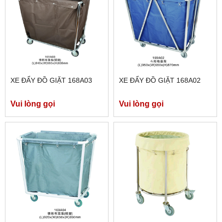
XE ĐẨY ĐỒ GIẶT 168A03
XE ĐẨY ĐỒ GIẶT 168A02
Vui lòng gọi
Vui lòng gọi