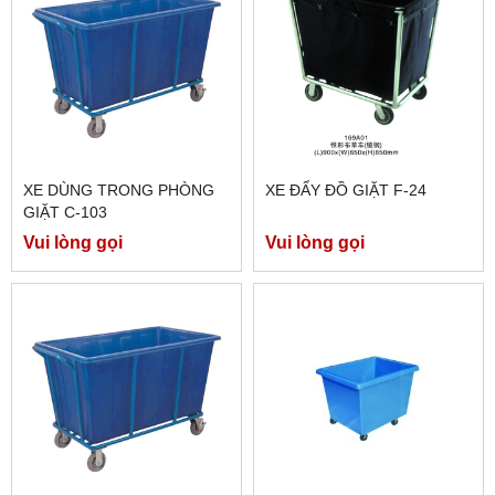
XE DÙNG TRONG PHÒNG
XE ĐẨY ĐỒ GIẶT F-24
GIẶT C-103
Vui lòng gọi
Vui lòng gọi