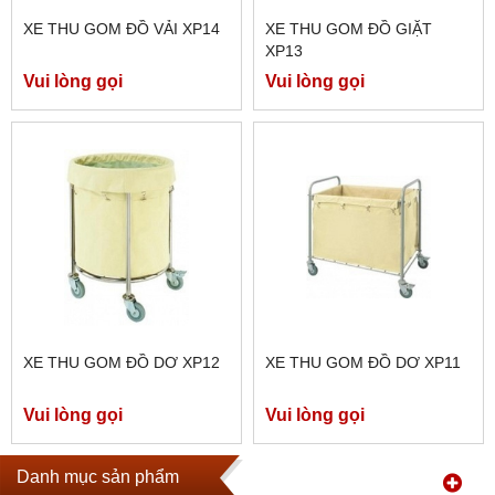
XE THU GOM ĐỒ VẢI XP14
XE THU GOM ĐỒ GIẶT
XP13
Vui lòng gọi
Vui lòng gọi
XE THU GOM ĐỒ DƠ XP12
XE THU GOM ĐỒ DƠ XP11
Vui lòng gọi
Vui lòng gọi
Danh mục sản phẩm