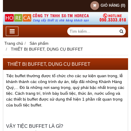
GIỎ HÀNG
(
0
)
Trang chủ
Sản phẩm
THIẾT BỊ BUFFET, DỤNG CỤ BUFFET
THIẾT BỊ BUFFET, DỤNG CỤ BUFFET
Tiệc buffet thường được tổ chức cho các sự kiện quan trọng, lễ
khánh thành các công trình dự án, tiếp đãi những Khánh Hàng
Quý,... Đó là những nơi sang trọng, quý phái bậc nhất trong các
tiệc. Cách trang trí, trình bày buổi tiệc, thức ăn, nước uống và
các thiết bị buffet được sử dụng thể hiện 1 phần rất quan trọng
của buổi tiệc buffet.
VẬY TIỆC BUFFET LÀ GÌ?