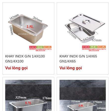
KHAY INOX G/N 1/4X100
KHAY INOX G/N 1/4X65
GN1/4X100
GN1/4X65
Vui lòng gọi
Vui lòng gọi