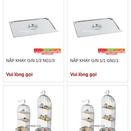
NẮP KHAY G/N 1/3 NG1/3
NẮP KHAY G/N 1/1 GN1/1
Vui lòng gọi
Vui lòng gọi