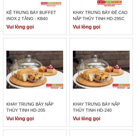
KỆ TRƯNG BÀY BUFFET
KHAY TRƯNG BÀY ĐẾ CAO
INOX 2 TẦNG - KB40
NẮP THỦY TINH HD-295C
Vui lòng gọi
Vui lòng gọi
KHAY TRƯNG BÀY NẮP
KHAY TRƯNG BÀY NẮP
THỦY TINH HD-205
THỦY TINH HD-240
Vui lòng gọi
Vui lòng gọi