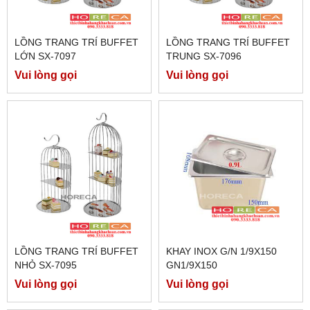
LỒNG TRANG TRÍ BUFFET
LỒNG TRANG TRÍ BUFFET
LỚN SX-7097
TRUNG SX-7096
Vui lòng gọi
Vui lòng gọi
LỒNG TRANG TRÍ BUFFET
KHAY INOX G/N 1/9X150
NHỎ SX-7095
GN1/9X150
Vui lòng gọi
Vui lòng gọi