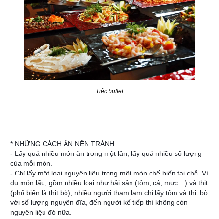
Tiệc buffet
* NHỮNG CÁCH ĂN NÊN TRÁNH:
- Lấy quá nhiều món ăn trong một lần, lấy quá nhiều số lượng
của mỗi món.
- Chỉ lấy một loại nguyên liệu trong một món chế biến tại chỗ. Ví
dụ món lẩu, gồm nhiều loại như hải sản (tôm, cá, mực…) và thịt
(phổ biến là thịt bò), nhiều người tham lam chỉ lấy tôm và thịt bò
với số lượng nguyên đĩa, đến người kế tiếp thì không còn
nguyên liệu đó nữa.