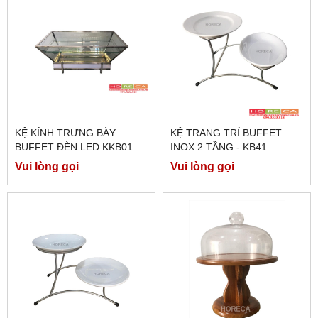
KỆ KÍNH TRƯNG BÀY
KỆ TRANG TRÍ BUFFET
BUFFET ĐÈN LED KKB01
INOX 2 TẦNG - KB41
Vui lòng gọi
Vui lòng gọi