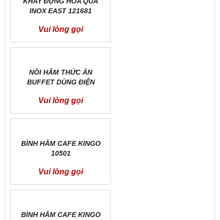
KHAY ĐỰNG HOA QUẢ
INOX EAST 121681
Vui lòng gọi
NỒI HÂM THỨC ĂN
BUFFET DÙNG ĐIỆN
KINGO TCS2408
Vui lòng gọi
BÌNH HÂM CAFE KINGO
10501
Vui lòng gọi
BÌNH HÂM CAFE KINGO