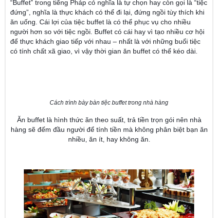
“Buffet” trong tiếng Pháp có nghĩa là tự chọn hay còn gọi là “tiệc
đứng”, nghĩa là thực khách có thể đi lại, đứng ngồi tùy thích khi
ăn uống. Cái lợi của tiệc buffet là có thể phục vụ cho nhiều
người hơn so với tiệc ngồi. Buffet có cái hay vì tạo nhiều cơ hội
để thực khách giao tiếp với nhau – nhất là với những buổi tiệc
có tính chất xã giao, vì vậy thời gian ăn buffet có thể kéo dài.
Cách trình bày bàn tiệc buffet trong nhà hàng
Ăn buffet là hình thức ăn theo suất, trả tiền trọn gói nên nhà
hàng sẽ đếm đầu người để tính tiền mà không phân biệt bạn ăn
nhiều, ăn ít, hay không ăn.