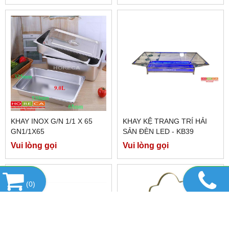
KHAY INOX G/N 1/1 X 65
KHAY KỆ TRANG TRÍ HẢI
GN1/1X65
SẢN ĐÈN LED - KB39
Vui lòng gọi
Vui lòng gọi
(
0
)