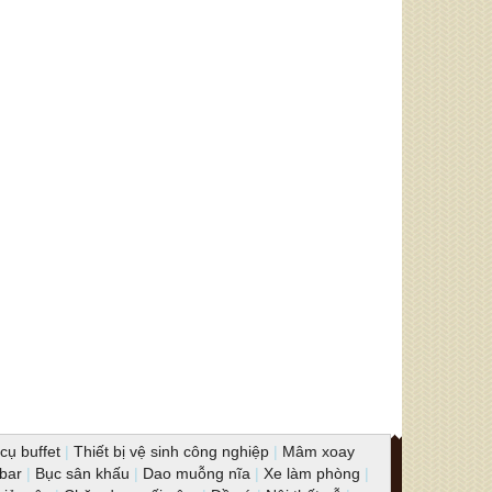
cụ buffet
|
Thiết bị vệ sinh công nghiệp
|
Mâm xoay
 bar
|
Bục sân khấu
|
Dao muỗng nĩa
|
Xe làm phòng
|