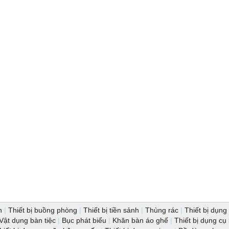
n
|
Thiết bị buồng phòng
|
Thiết bị tiền sảnh
|
Thùng rác
|
Thiết bị dụng 
Vật dụng bàn tiệc
|
Bục phát biểu
|
Khăn bàn áo ghế
|
Thiết bị dụng cụ