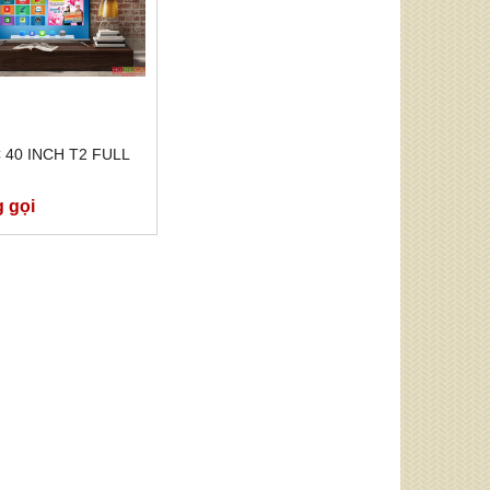
C 40 INCH T2 FULL
g gọi