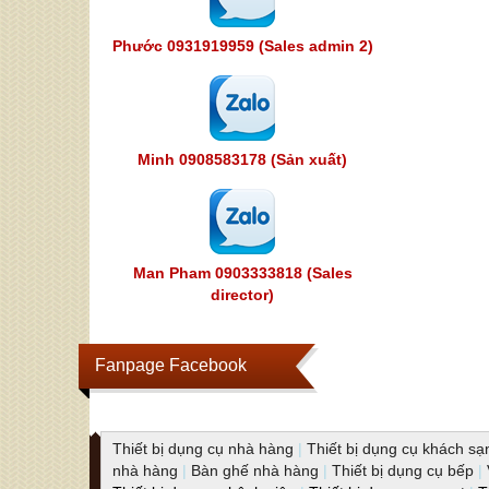
Phước 0931919959 (Sales admin 2)
Minh 0908583178 (Sản xuất)
Man Pham 0903333818 (Sales
director)
Fanpage Facebook
Thiết bị dụng cụ nhà hàng
|
Thiết bị dụng cụ khách sạ
nhà hàng
|
Bàn ghế nhà hàng
|
Thiết bị dụng cụ bếp
|