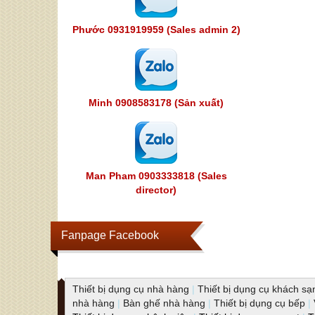
Phước 0931919959 (Sales admin 2)
Minh 0908583178 (Sản xuất)
Man Pham 0903333818 (Sales
director)
Fanpage Facebook
Thiết bị dụng cụ nhà hàng
|
Thiết bị dụng cụ khách sạ
nhà hàng
|
Bàn ghế nhà hàng
|
Thiết bị dụng cụ bếp
|