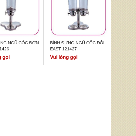
ỰNG NGŨ CỐC ĐƠN
BÌNH ĐỰNG NGŨ CỐC ĐÔI
1426
EAST 121427
g gọi
Vui lòng gọi