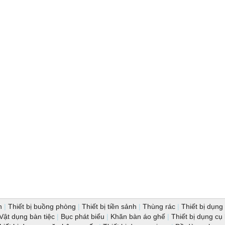
n
|
Thiết bị buồng phòng
|
Thiết bị tiền sảnh
|
Thùng rác
|
Thiết bị dụng 
Vật dụng bàn tiệc
|
Bục phát biểu
|
Khăn bàn áo ghế
|
Thiết bị dụng cụ