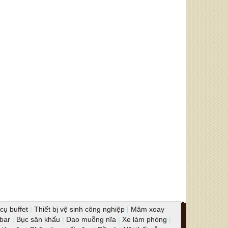
cụ buffet
|
Thiết bị vệ sinh công nghiệp
|
Mâm xoay
 bar
|
Bục sân khấu
|
Dao muỗng nĩa
|
Xe làm phòng
|