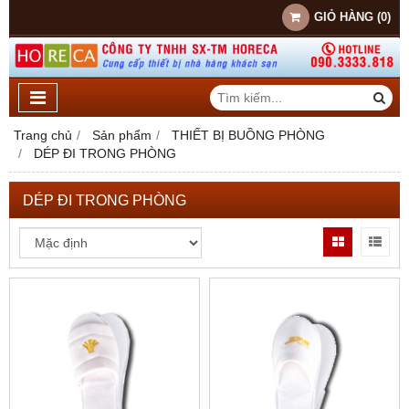
GIỎ HÀNG
(
0
)
Trang chủ
Sản phẩm
THIẾT BỊ BUỒNG PHÒNG
DÉP ĐI TRONG PHÒNG
DÉP ĐI TRONG PHÒNG