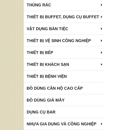
THÙNG RÁC
THIẾT BỊ BUFFET, DỤNG CỤ BUFFET
VẬT DỤNG BÀN TIỆC
THIẾT BỊ VỆ SINH CÔNG NGHIỆP
THIẾT BỊ BẾP
THIẾT BỊ KHÁCH SẠN
THIẾT BỊ BỆNH VIỆN
ĐỒ DÙNG CĂN HỘ CAO CẤP
ĐỒ DÙNG GIẢ MÂY
DỤNG CỤ BAR
NHỰA GIA DỤNG VÀ CÔNG NGHIỆP