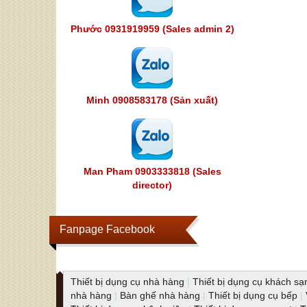
Phước 0931919959 (Sales admin 2)
Minh 0908583178 (Sản xuất)
Man Pham 0903333818 (Sales
director)
Fanpage Facebook
Thiết bị dụng cụ nhà hàng
|
Thiết bị dụng cụ khách sạ
nhà hàng
|
Bàn ghế nhà hàng
|
Thiết bị dụng cụ bếp
|