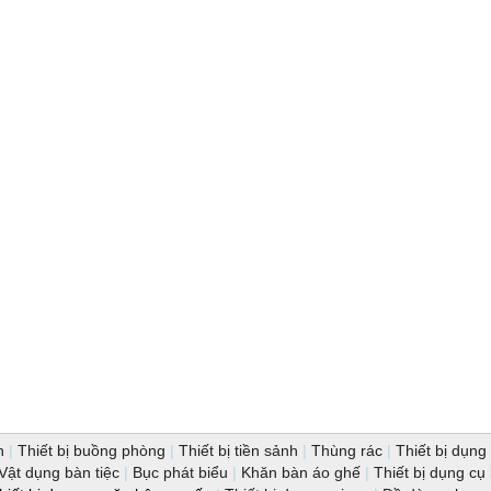
n
|
Thiết bị buồng phòng
|
Thiết bị tiền sảnh
|
Thùng rác
|
Thiết bị dụng 
Vật dụng bàn tiệc
|
Bục phát biểu
|
Khăn bàn áo ghế
|
Thiết bị dụng cụ