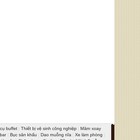
cụ buffet
|
Thiết bị vệ sinh công nghiệp
|
Mâm xoay
 bar
|
Bục sân khấu
|
Dao muỗng nĩa
|
Xe làm phòng
|