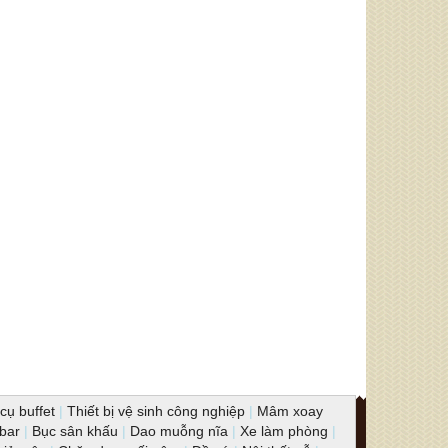
cụ buffet
|
Thiết bị vệ sinh công nghiệp
|
Mâm xoay
 bar
|
Bục sân khấu
|
Dao muỗng nĩa
|
Xe làm phòng
|