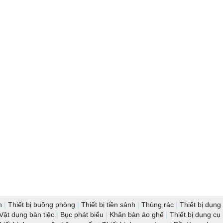
n
|
Thiết bị buồng phòng
|
Thiết bị tiền sảnh
|
Thùng rác
|
Thiết bị dụng 
Vật dụng bàn tiệc
|
Bục phát biểu
|
Khăn bàn áo ghế
|
Thiết bị dụng cụ