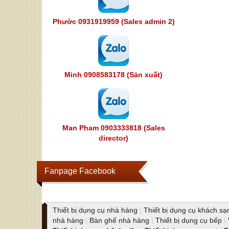
Phước 0931919959 (Sales admin 2)
Minh 0908583178 (Sản xuất)
Man Pham 0903333818 (Sales
director)
Fanpage Facebook
Thiết bị dụng cụ nhà hàng
|
Thiết bị dụng cụ khách sạ
nhà hàng
|
Bàn ghế nhà hàng
|
Thiết bị dụng cụ bếp
|