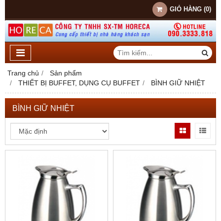
GIỎ HÀNG
(
0
)
Trang chủ
Sản phẩm
THIẾT BỊ BUFFET, DỤNG CỤ BUFFET
BÌNH GIỮ NHIỆT
BÌNH GIỮ NHIỆT