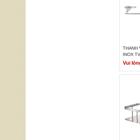
THANH 
INOX TV
Vui lòn