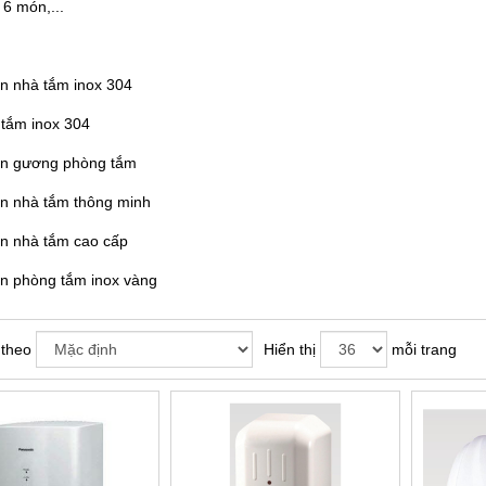
 6 món,...
ện nhà tắm inox 304
 tắm inox 304
iện gương phòng tắm
ện nhà tắm thông minh
ện nhà tắm cao cấp
ện phòng tắm inox vàng
 theo
Hiển thị
mỗi trang