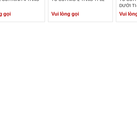
DƯỚI TI
g gọi
Vui lòng gọi
Vui lòn