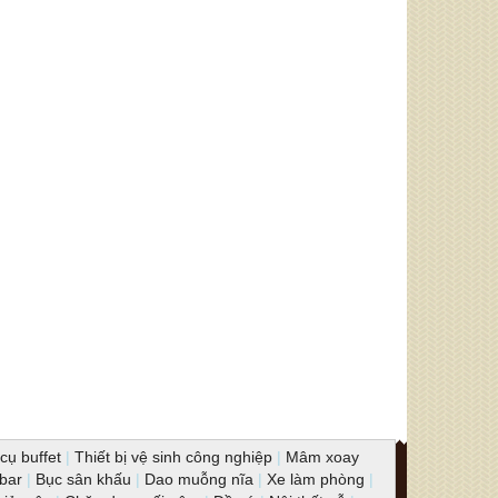
cụ buffet
|
Thiết bị vệ sinh công nghiệp
|
Mâm xoay
 bar
|
Bục sân khấu
|
Dao muỗng nĩa
|
Xe làm phòng
|