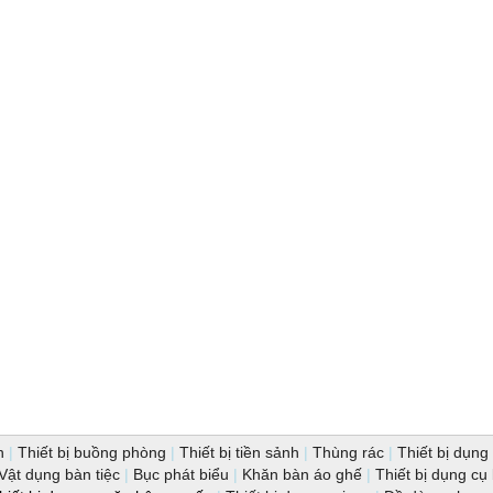
n
|
Thiết bị buồng phòng
|
Thiết bị tiền sảnh
|
Thùng rác
|
Thiết bị dụng 
Vật dụng bàn tiệc
|
Bục phát biểu
|
Khăn bàn áo ghế
|
Thiết bị dụng cụ