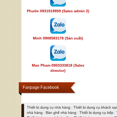
Phước 0931919959 (Sales admin 2)
Minh 0908583178 (Sản xuất)
Man Pham 0903333818 (Sales
director)
Fanpage Facebook
Thiết bị dụng cụ nhà hàng
|
Thiết bị dụng cụ khách sạ
nhà hàng
|
Bàn ghế nhà hàng
|
Thiết bị dụng cụ bếp
|