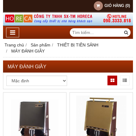
GIỎ HÀNG
(
0
)
Trang chủ
Sản phẩm
THIẾT BỊ TIỀN SẢNH
MÁY ĐÁNH GIẦY
MÁY ĐÁNH GIẦY