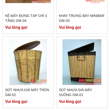
KỆ MÂY ĐỰNG TẠP CHÍ 3
KHAY TRƯNG BÀY MINIBAR
TẦNG GM-04
GM-03
Vui lòng gọi
Vui lòng gọi
SỌT NHỰA GIẢ MÂY TRÒN
SỌT NHỰA GIẢ MÂY
GM-02
VUÔNG GM-01
Vui lòng gọi
Vui lòng gọi