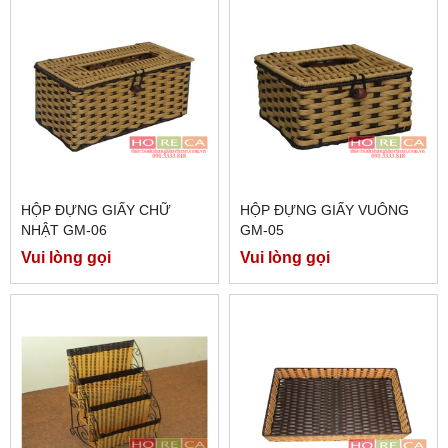
HỘP ĐỰNG GIẤY CHỮ
HỘP ĐỰNG GIẤY VUÔNG
NHẬT GM-06
GM-05
Vui lòng gọi
Vui lòng gọi