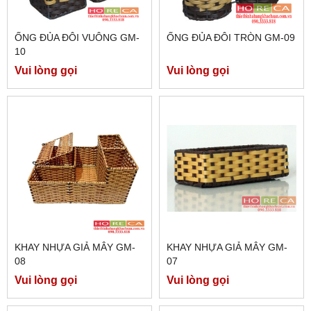
ỐNG ĐỦA ĐÔI VUÔNG GM-
ỐNG ĐỦA ĐÔI TRÒN GM-09
10
Vui lòng gọi
Vui lòng gọi
KHAY NHỰA GIẢ MÂY GM-
KHAY NHỰA GIẢ MÂY GM-
08
07
Vui lòng gọi
Vui lòng gọi