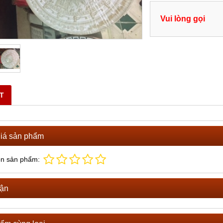
Vui lòng gọi
ẾT
iá sản phẩm
ọn sản phẩm:
uận