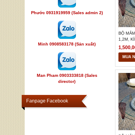
Phước 0931919959 (Sales admin 2)
BỘ MÂM
1,2M, 
Minh 0908583178 (Sản xuất)
DÀY 10L
1,500,0
MUA 
Man Pham 0903333818 (Sales
director)
Fanpage Facebook