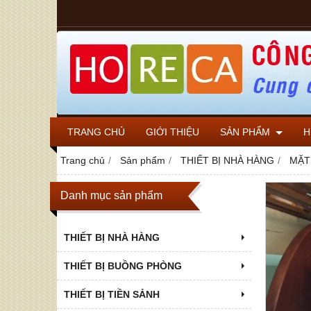
TRANG CHỦ
GIỚI THIỆU
SẢN PHẨM
H
Trang chủ
Sản phẩm
THIẾT BỊ NHÀ HÀNG
MẶT
Danh mục sản phẩm
THIẾT BỊ NHÀ HÀNG
THIẾT BỊ BUỒNG PHÒNG
THIẾT BỊ TIỀN SẢNH