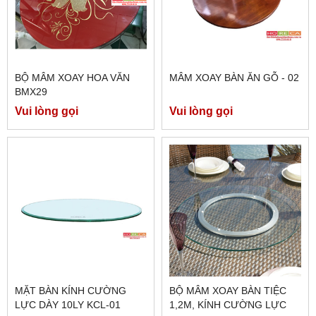
BỘ MÂM XOAY HOA VĂN
MÂM XOAY BÀN ĂN GỖ - 02
BMX29
Vui lòng gọi
Vui lòng gọi
MẶT BÀN KÍNH CƯỜNG
BỘ MÂM XOAY BÀN TIỆC
LỰC DÀY 10LY KCL-01
1,2M, KÍNH CƯỜNG LỰC