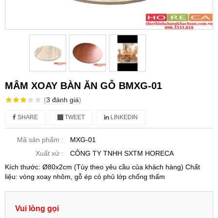
MÂM XOAY BÀN ĂN GỖ BMXG-01
(
3
đánh giá
)
SHARE
TWEET
LINKEDIN
Mã sản phẩm :
MXG-01
Xuất xứ :
CÔNG TY TNHH SXTM HORECA
Kích thước: Ø80x2cm (Tùy theo yêu cầu của khách hàng) Chất
liệu: vòng xoay nhôm, gỗ ép có phủ lớp chống thấm
Vui lòng gọi