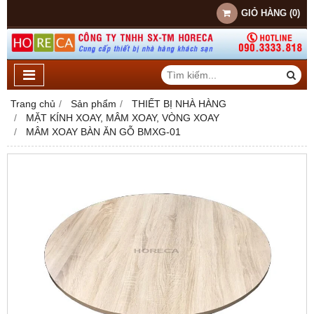
GIỎ HÀNG
(
0
)
Trang chủ
Sản phẩm
THIẾT BỊ NHÀ HÀNG
MẶT KÍNH XOAY, MÂM XOAY, VÒNG XOAY
MÂM XOAY BÀN ĂN GỖ BMXG-01