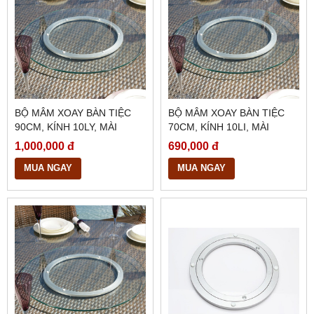
BỘ MÂM XOAY BÀN TIỆC
BỘ MÂM XOAY BÀN TIỆC
90CM, KÍNH 10LY, MÀI
70CM, KÍNH 10LI, MÀI
BÓNG CẠNH, BMX26
BÓNG CẠNH, BMX25
1,000,000 đ
690,000 đ
MUA NGAY
MUA NGAY