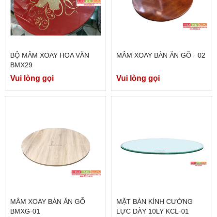
BỘ MÂM XOAY HOA VĂN
MÂM XOAY BÀN ĂN GỖ - 02
BMX29
Vui lòng gọi
Vui lòng gọi
MÂM XOAY BÀN ĂN GỖ
MẶT BÀN KÍNH CƯỜNG
BMXG-01
LỰC DÀY 10LY KCL-01