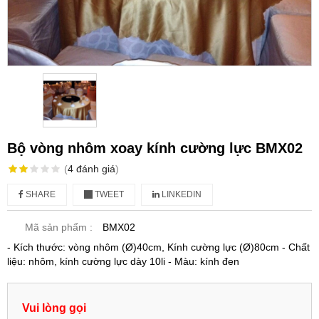
Bộ vòng nhôm xoay kính cường lực BMX02
(
4
đánh giá
)
SHARE
TWEET
LINKEDIN
Mã sản phẩm :
BMX02
- Kích thước: vòng nhôm (Ø)40cm, Kính cường lực (Ø)80cm - Chất
liệu: nhôm, kính cường lực dày 10li - Màu: kính đen
Vui lòng gọi