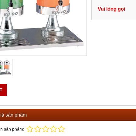
Vui lòng gọi
ẾT
iá sản phẩm
ọn sản phẩm: