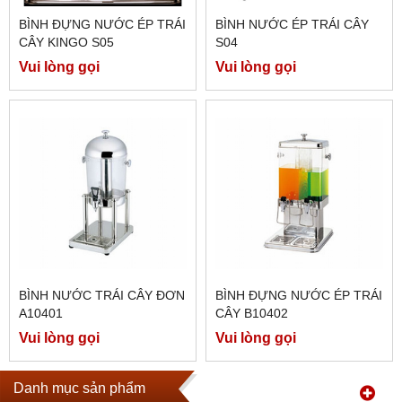
BÌNH ĐỰNG NƯỚC ÉP TRÁI
BÌNH NƯỚC ÉP TRÁI CÂY
CÂY KINGO S05
S04
Vui lòng gọi
Vui lòng gọi
BÌNH NƯỚC TRÁI CÂY ĐƠN
BÌNH ĐỰNG NƯỚC ÉP TRÁI
A10401
CÂY B10402
Vui lòng gọi
Vui lòng gọi
Danh mục sản phẩm