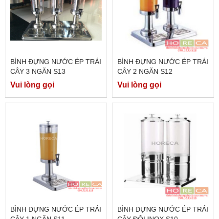
BÌNH ĐỰNG NƯỚC ÉP TRÁI
BÌNH ĐỰNG NƯỚC ÉP TRÁI
CÂY 3 NGĂN S13
CÂY 2 NGĂN S12
Vui lòng gọi
Vui lòng gọi
BÌNH ĐỰNG NƯỚC ÉP TRÁI
BÌNH ĐỰNG NƯỚC ÉP TRÁI
CÂY 1 NGĂN S11
CÂY ĐÔI INOX S10