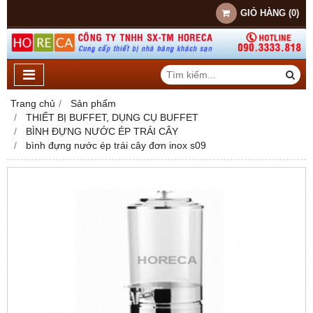
GIỎ HÀNG
(
0
)
Trang chủ
Sản phẩm
THIẾT BỊ BUFFET, DỤNG CỤ BUFFET
BÌNH ĐỰNG NƯỚC ÉP TRÁI CÂY
bình đựng nước ép trái cây đơn inox s09