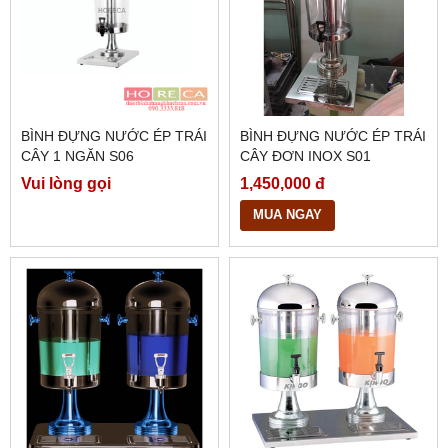
BÌNH ĐỰNG NƯỚC ÉP TRÁI
BÌNH ĐỰNG NƯỚC ÉP TRÁI
CÂY 1 NGĂN S06
CÂY ĐƠN INOX S01
Vui lòng gọi
1,450,000 đ
MUA NGAY