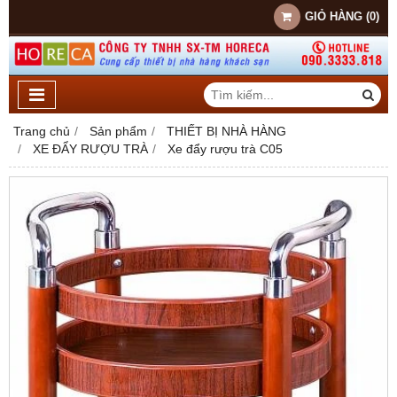
GIỎ HÀNG
(
0
)
Trang chủ
Sản phẩm
THIẾT BỊ NHÀ HÀNG
XE ĐẨY RƯỢU TRÀ
Xe đẩy rượu trà C05