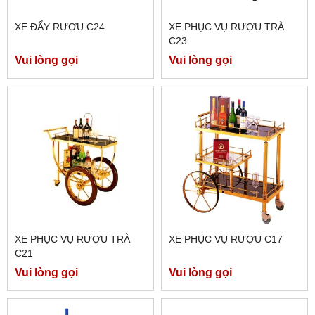
XE ĐẨY RƯỢU C24
XE PHỤC VỤ RƯỢU TRÀ
C23
Vui lòng gọi
Vui lòng gọi
XE PHỤC VỤ RƯỢU TRÀ
XE PHỤC VỤ RƯỢU C17
C21
Vui lòng gọi
Vui lòng gọi