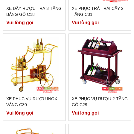
XE ĐẨY RƯỢU TRÀ 3 TẦNG
XE PHỤC TRÀ TRÁI CÂY 2
BẰNG GỖ C18
TẦNG C31
Vui lòng gọi
Vui lòng gọi
XE PHỤC VỤ RƯỢU INOX
XE PHỤC VỤ RƯỢU 2 TẦNG
VÀNG C30
GỖ C29
Vui lòng gọi
Vui lòng gọi