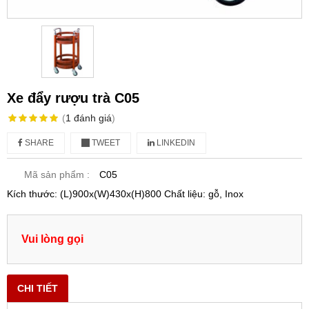
Xe đẩy rượu trà C05
(
1
đánh giá
)
SHARE
TWEET
LINKEDIN
Mã sản phẩm :
C05
Kích thước: (L)900x(W)430x(H)800 Chất liệu: gỗ, Inox
Vui lòng gọi
CHI TIẾT