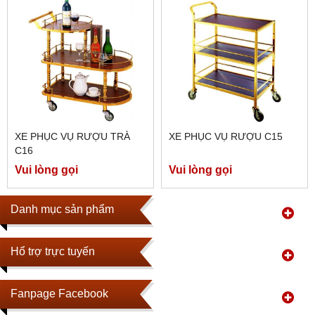
XE PHỤC VỤ RƯỢU TRÀ
XE PHỤC VỤ RƯỢU C15
C16
Vui lòng gọi
Vui lòng gọi
Danh mục sản phẩm
Hổ trợ trực tuyến
Fanpage Facebook