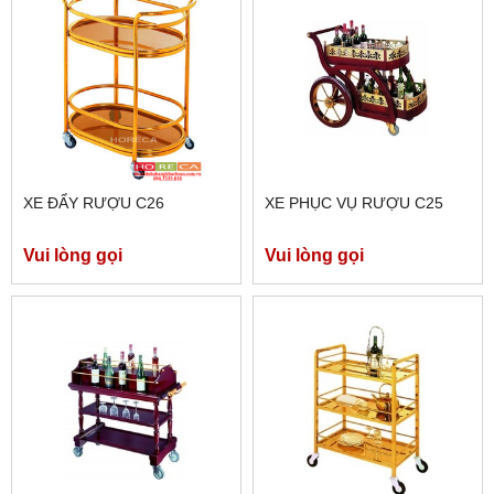
XE ĐẨY RƯỢU C26
XE PHỤC VỤ RƯỢU C25
Vui lòng gọi
Vui lòng gọi