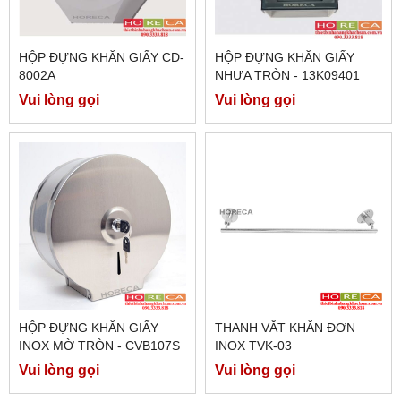
HỘP ĐỰNG KHĂN GIẤY CD-
HỘP ĐỰNG KHĂN GIẤY
8002A
NHỰA TRÒN - 13K09401
Vui lòng gọi
Vui lòng gọi
HỘP ĐỰNG KHĂN GIẤY
THANH VẮT KHĂN ĐƠN
INOX MỜ TRÒN - CVB107S
INOX TVK-03
Vui lòng gọi
Vui lòng gọi