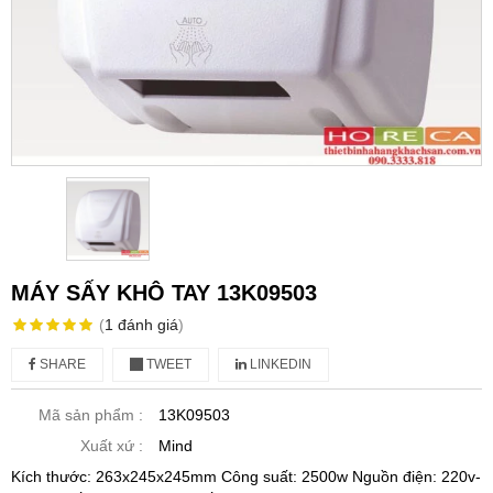
MÁY SẤY KHÔ TAY 13K09503
(
1
đánh giá
)
SHARE
TWEET
LINKEDIN
Mã sản phẩm :
13K09503
Xuất xứ :
Mind
Kích thước: 263x245x245mm Công suất: 2500w Nguồn điện: 220v-