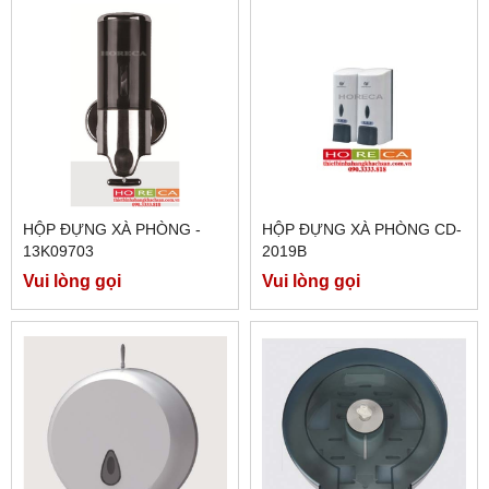
HỘP ĐỰNG XÀ PHÒNG -
HỘP ĐỰNG XÀ PHÒNG CD-
13K09703
2019B
Vui lòng gọi
Vui lòng gọi