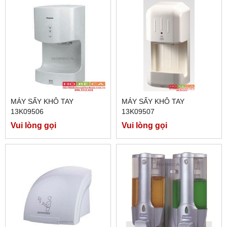
MÁY SẤY KHÔ TAY
MÁY SẤY KHÔ TAY
13K09506
13K09507
Vui lòng gọi
Vui lòng gọi