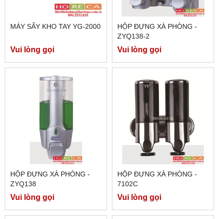
MÁY SẤY KHO TAY YG-2000
HỘP ĐỰNG XÀ PHÒNG -
ZYQ138-2
Vui lòng gọi
Vui lòng gọi
HỘP ĐỰNG XÀ PHÓNG -
HỘP ĐỰNG XÀ PHÒNG -
ZYQ138
7102C
Vui lòng gọi
Vui lòng gọi