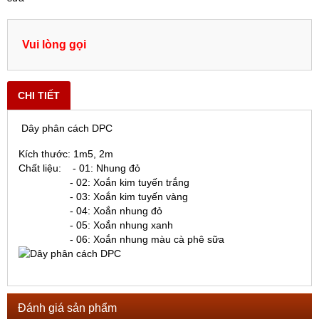
Vui lòng gọi
CHI TIẾT
Dây phân cách DPC
Kích thước: 1m5, 2m
Chất liệu: - 01: Nhung đỏ
- 02: Xoắn kim tuyến trắng
- 03: Xoắn kim tuyến vàng
- 04: Xoắn nhung đỏ
- 05: Xoắn nhung xanh
- 06: Xoắn nhung màu cà phê sữa
Đánh giá sản phẩm