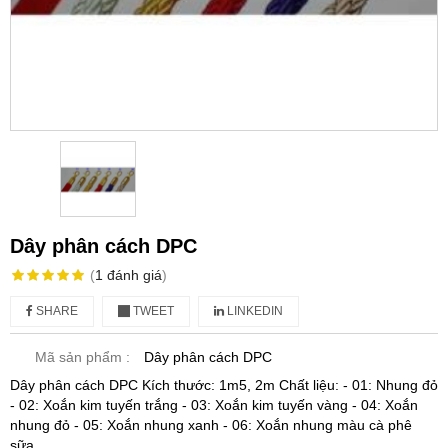
Dây phân cách DPC
(
1
đánh giá
)
SHARE
TWEET
LINKEDIN
Mã sản phẩm :
Dây phân cách DPC
Dây phân cách DPC Kích thước: 1m5, 2m Chất liệu: - 01: Nhung đỏ
- 02: Xoắn kim tuyến trắng - 03: Xoắn kim tuyến vàng - 04: Xoắn
nhung đỏ - 05: Xoắn nhung xanh - 06: Xoắn nhung màu cà phê
sữa