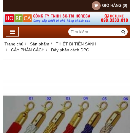
GIỎ HÀNG
(
0
)
Trang chủ
Sản phẩm
THIẾT BỊ TIỀN SẢNH
CÂY PHÂN CÁCH
Dây phân cách DPC