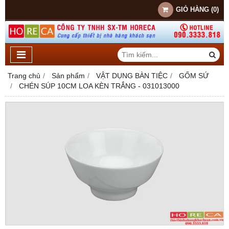
GIỎ HÀNG
(
0
)
Trang chủ
Sản phẩm
VẬT DỤNG BÀN TIỆC
GỐM SỨ
CHÉN SÚP 10CM LOA KÈN TRẮNG - 031013000