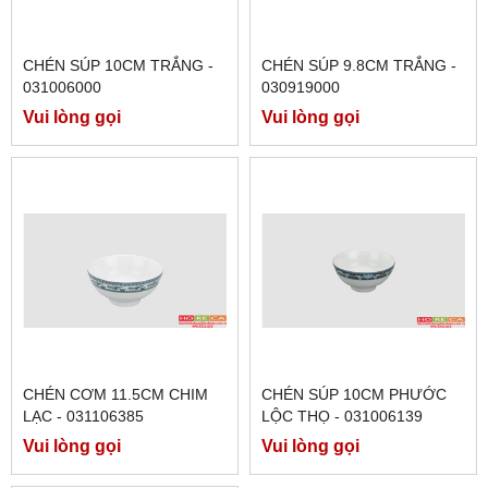
CHÉN SÚP 10CM TRẮNG -
CHÉN SÚP 9.8CM TRẮNG -
031006000
030919000
Vui lòng gọi
Vui lòng gọi
CHÉN CƠM 11.5CM CHIM
CHÉN SÚP 10CM PHƯỚC
LẠC - 031106385
LỘC THỌ - 031006139
Vui lòng gọi
Vui lòng gọi