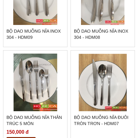
BỘ DAO MUỖNG NĨA INOX
BỘ DAO MUỖNG NĨA INOX
304 - HDM09
304 - HDM08
BỘ DAO MUỖNG NĨA THÂN
BỘ DAO MUỖNG NĨA ĐUÔI
TRÚC 5 MÓN
TRÒN TRƠN - HDM07
150,000 đ