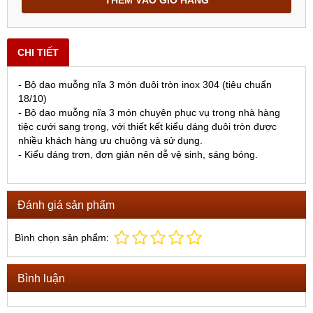
THÊM VÀO GIỎ HÀNG
CHI TIẾT
- Bộ dao muỗng nĩa 3 món đuôi tròn inox 304 (tiêu chuẩn
18/10)
- Bộ dao muỗng nĩa 3 món chuyên phục vụ trong nhà hàng
tiệc cưới sang trọng, với thiết kết kiểu dáng đuôi tròn được
nhiều khách hàng ưu chuộng và sử dụng.
- Kiểu dáng trơn, đơn giản nên dễ vệ sinh, sáng bóng.
Đánh giá sản phẩm
Bình chọn sản phẩm:
Bình luận