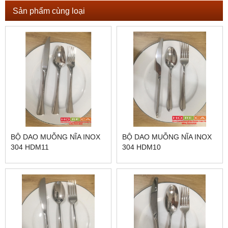
Sản phẩm cùng loại
BỘ DAO MUỖNG NĨA INOX
BỘ DAO MUỖNG NĨA INOX
304 HDM11
304 HDM10