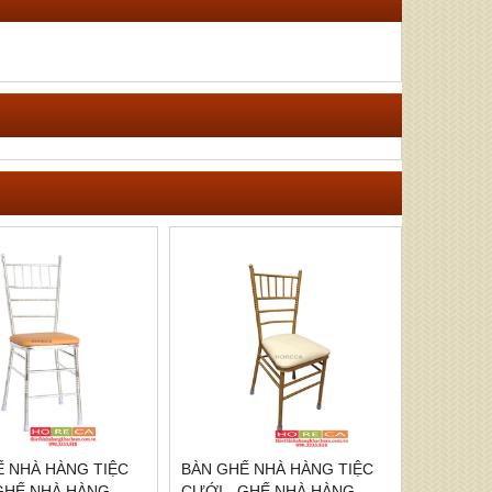
Ế NHÀ HÀNG TIỆC
BÀN GHẾ NHÀ HÀNG TIỆC
 GHẾ NHÀ HÀNG
CƯỚI - GHẾ NHÀ HÀNG