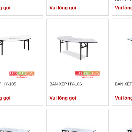
TIFFANY
g gọi
Vui lòng gọi
Vui lòn
 HY-105
BÀN XẾP HY-106
BÀN XẾP
g gọi
Vui lòng gọi
Vui lòn