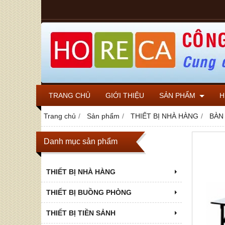
TRANG CHỦ
GIỚI THIỆU
SẢN PHẨM
H
Trang chủ
Sản phẩm
THIẾT BỊ NHÀ HÀNG
BÀN
Danh mục sản phẩm
THIẾT BỊ NHÀ HÀNG
THIẾT BỊ BUỒNG PHÒNG
THIẾT BỊ TIỀN SẢNH