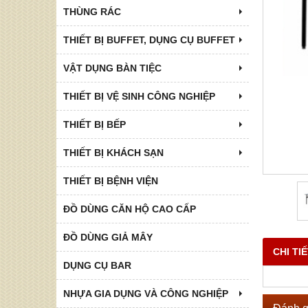
THÙNG RÁC
THIẾT BỊ BUFFET, DỤNG CỤ BUFFET
VẬT DỤNG BÀN TIỆC
THIẾT BỊ VỆ SINH CÔNG NGHIỆP
THIẾT BỊ BẾP
THIẾT BỊ KHÁCH SẠN
THIẾT BỊ BỆNH VIỆN
ĐỒ DÙNG CĂN HỘ CAO CẤP
ĐỒ DÙNG GIẢ MÂY
CHI TI
DỤNG CỤ BAR
NHỰA GIA DỤNG VÀ CÔNG NGHIỆP
Đánh g