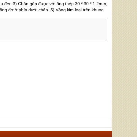
 đen 3) Chân gấp được với ống thép 30 * 30 * 1.2mm,
tăng đơ ở phía dưới chân. 5) Vòng kim loại trên khung