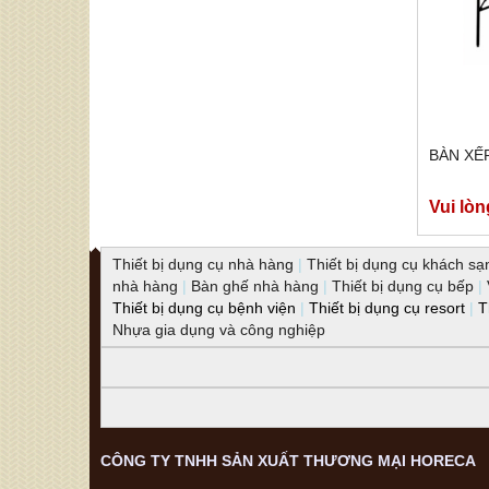
BÀN XẾP
Vui lòn
Thiết bị dụng cụ nhà hàng
|
Thiết bị dụng cụ khách sạ
nhà hàng
|
Bàn ghế nhà hàng
|
Thiết bị dụng cụ bếp
|
Thiết bị dụng cụ bệnh viện
|
Thiết bị dụng cụ resort
|
T
Nhựa gia dụng và công nghiệp
CÔNG TY TNHH SẢN XUẤT THƯƠNG MẠI HORECA