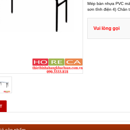
Mép bàn nhựa PVC màu
sơn tĩnh điện 4) Chân 
Vui lòng gọi
ẾT
iá sản phẩm